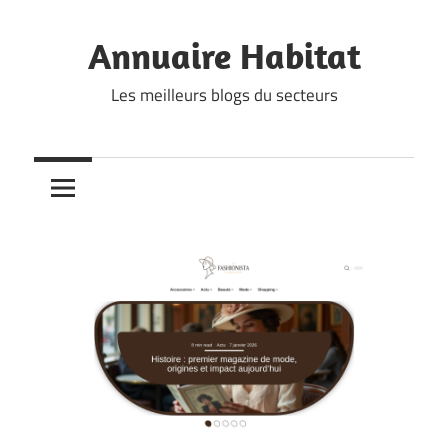
Skip
to
Annuaire Habitat
content
Les meilleurs blogs du secteurs