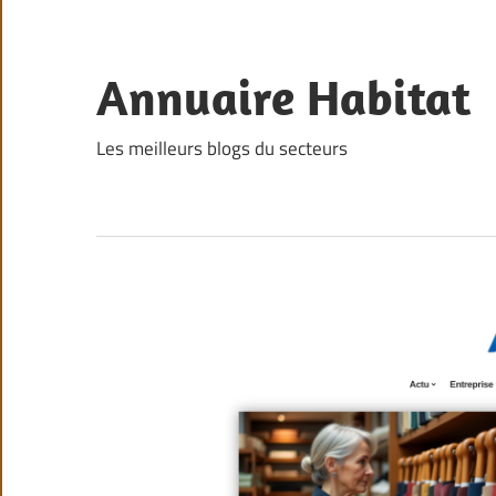
Skip
to
content
Annuaire Habitat
Les meilleurs blogs du secteurs