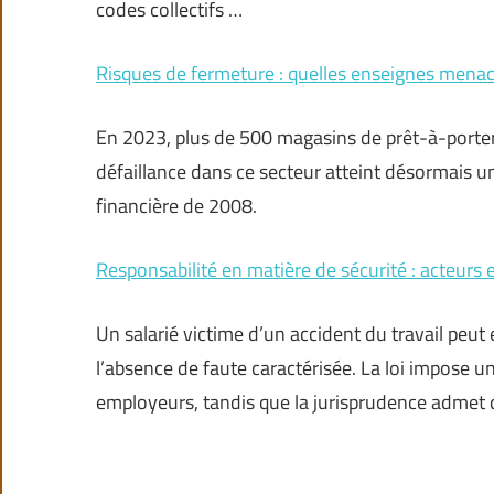
codes collectifs …
Risques de fermeture : quelles enseignes menac
En 2023, plus de 500 magasins de prêt-à-porter
défaillance dans ce secteur atteint désormais un
financière de 2008.
Responsabilité en matière de sécurité : acteurs e
Un salarié victime d’un accident du travail peu
l’absence de faute caractérisée. La loi impose un
employeurs, tandis que la jurisprudence admet