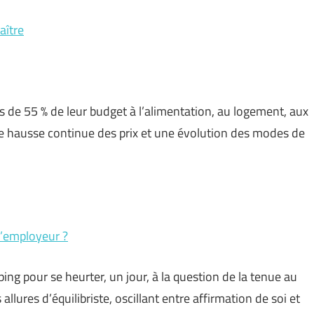
aître
 de 55 % de leur budget à l’alimentation, au logement, aux
une hausse continue des prix et une évolution des modes de
 l’employeur ?
ng pour se heurter, un jour, à la question de la tenue au
s allures d’équilibriste, oscillant entre affirmation de soi et