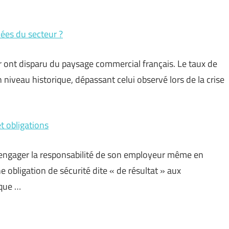
ées du secteur ?
 ont disparu du paysage commercial français. Le taux de
 niveau historique, dépassant celui observé lors de la crise
t obligations
t engager la responsabilité de son employeur même en
e obligation de sécurité dite « de résultat » aux
 que …