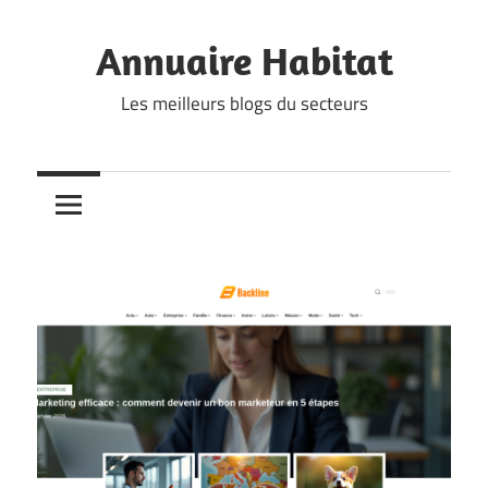
Skip
to
Annuaire Habitat
content
Les meilleurs blogs du secteurs