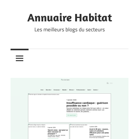
Skip
to
Annuaire Habitat
content
Les meilleurs blogs du secteurs