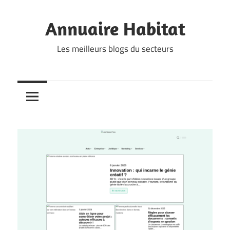
Skip
to
Annuaire Habitat
content
Les meilleurs blogs du secteurs