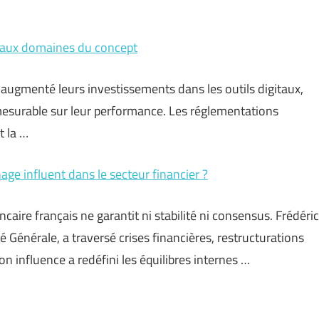
ipaux domaines du concept
augmenté leurs investissements dans les outils digitaux,
esurable sur leur performance. Les réglementations
t la …
ge influent dans le secteur financier ?
aire français ne garantit ni stabilité ni consensus. Frédéric
 Générale, a traversé crises financières, restructurations
 influence a redéfini les équilibres internes …