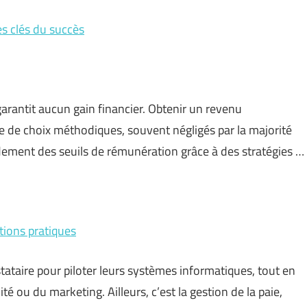
es clés du succès
arantit aucun gain financier. Obtenir un revenu
 de choix méthodiques, souvent négligés par la majorité
pidement des seuils de rémunération grâce à des stratégies …
ations pratiques
stataire pour piloter leurs systèmes informatiques, tout en
té ou du marketing. Ailleurs, c’est la gestion de la paie,