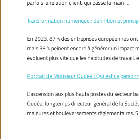
parfois la relation client, qui passe la main …
Transformation numérique : définition et princ
En 2023, 87 % des entreprises européennes ont 
mais 39 % peinent encore à générer un impact m
évoluent plus vite que les habitudes de travail, e
Portrait de Monsieur Oudea : Qui est ce personna
L’ascension aux plus hauts postes du secteur banc
Oudéa, longtemps directeur général de la Société
majeures et bouleversements réglementaires. Son