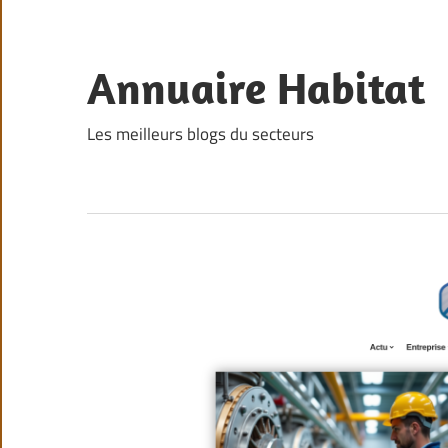
Skip
to
content
Annuaire Habitat
Les meilleurs blogs du secteurs