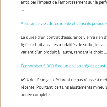
anticiper l’impact de l’amortissement sur la per
…
Assurance vie : durée idéale et conseils pratique
La durée d’un contrat d’assurance vie n’a rien 
figé sur huit ans. Les modalités de sortie, les a
varient d’un produit à l’autre, rendant le choix …
Économiser 5.000 € en un an : stratégies et ast
49 % des Français déclarent ne pas réussir à me
récente. Pourtant, certains ajustements mineurs
année complète.