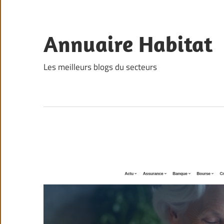
Skip
to
content
Annuaire Habitat
Les meilleurs blogs du secteurs