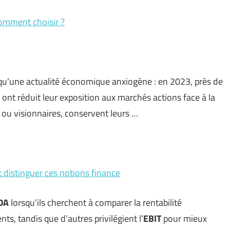
comment choisir ?
 qu’une actualité économique anxiogène : en 2023, près de
ont réduit leur exposition aux marchés actions face à la
 ou visionnaires, conservent leurs …
 distinguer ces notions finance
DA
lorsqu’ils cherchent à comparer la rentabilité
ts, tandis que d’autres privilégient l’
EBIT
pour mieux