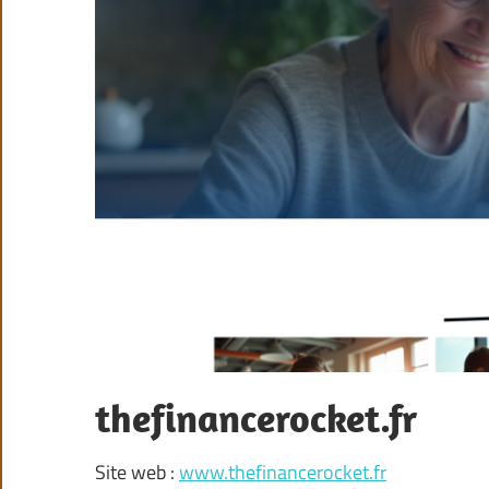
thefinancerocket.fr
Site web :
www.thefinancerocket.fr